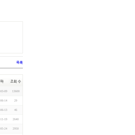
목록
날짜
조회 수
-03-09
13600
-06-14
29
-06-13
46
-11-19
2640
-05-24
2950