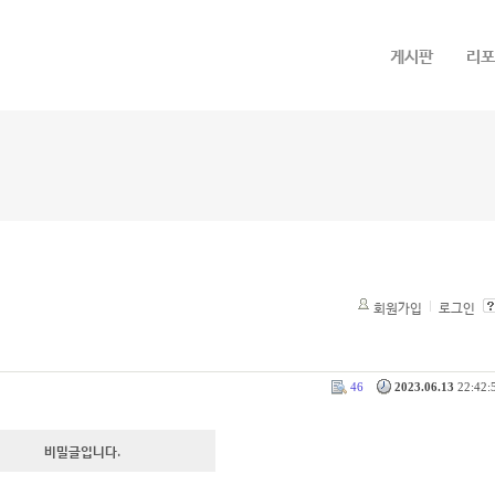
메뉴 건너뛰기
게시판
리포
회원가입
로그인
46
2023.06.13
22:42:5
비밀글입니다.