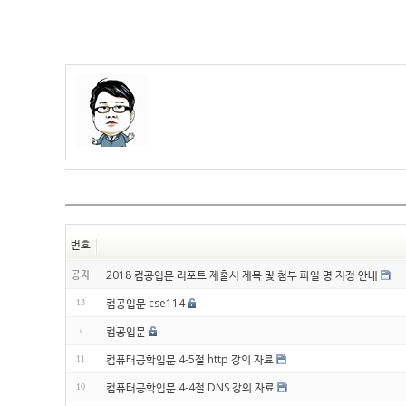
번호
공지
2018 컴공입문 리포트 제출시 제목 및 첨부 파일 명 지정 안내
컴공입문 cse114
13
컴공입문
컴퓨터공학입문 4-5절 http 강의 자료
11
컴퓨터공학입문 4-4절 DNS 강의 자료
10