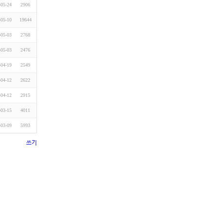
-05-24
2906
-05-10
19644
-05-03
2768
-05-03
2476
-04-19
2549
-04-12
2622
-04-12
2915
-03-15
4011
-03-09
5993
쓰기