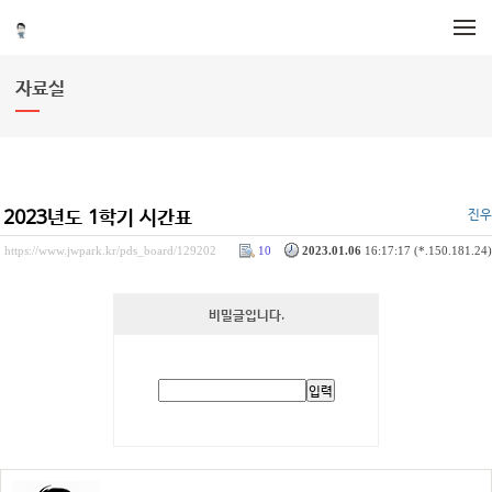
메뉴 건너뛰기
자료실
2023년도 1학기 시간표
진우
https://www.jwpark.kr/pds_board/129202
10
2023.01.06
16:17:17 (*.150.181.24)
비밀글입니다.